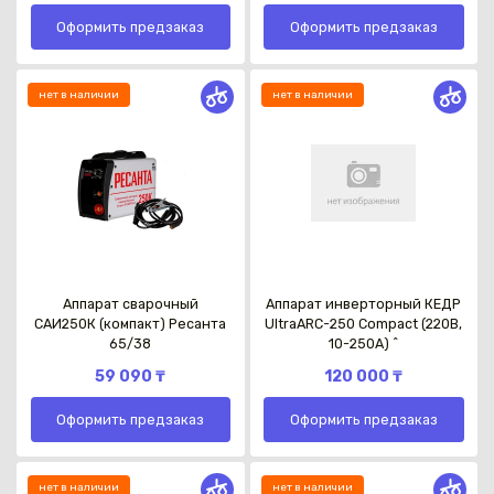
Оформить предзаказ
Оформить предзаказ
нет в наличии
нет в наличии
Каз
Аппарат сварочный
Аппарат инверторный КЕДР
САИ250К (компакт) Ресанта
UltraARC-250 Compact (220В,
65/38
10-250А) ^
59 090 ₸
120 000 ₸
Оформить предзаказ
Оформить предзаказ
нет в наличии
нет в наличии