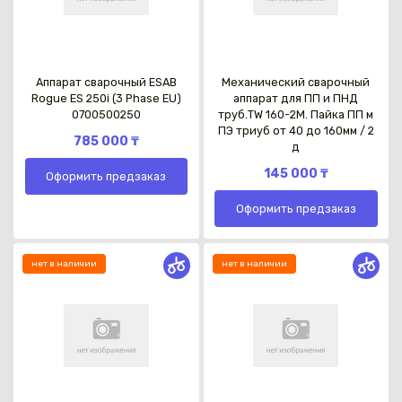
Аппарат сварочный ESAB
Механический сварочный
Rogue ES 250i (3 Phase EU)
аппарат для ПП и ПНД
0700500250
труб.TW 160-2M. Пайка ПП м
ПЭ триуб от 40 до 160мм / 2
785 000 ₸
д
145 000 ₸
Оформить предзаказ
Оформить предзаказ
нет в наличии
нет в наличии