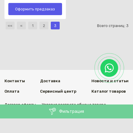
Оформить предзаказ
««
«
1
2
3
Всего страниц:
3
Контакты
Доставка
Новости и статьи
Оплата
Сервисный центр
Каталог товаров
Договор оферты
Условия возврата обмена товара
Фильтрация
Мы в социальных сетях