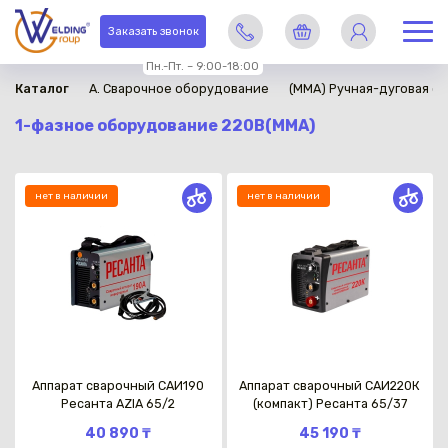
Заказать звонок
Пн.-Пт. – 9:00-18:00
Каталог
A. Сварочное оборудование
(ММА) Ручная-дуговая св
1-фазное оборудование 220В(MMA)
нет в наличии
нет в наличии
Аппарат сварочный САИ190
Аппарат сварочный САИ220К
Ресанта AZIA 65/2
(компакт) Ресанта 65/37
40 890 ₸
45 190 ₸