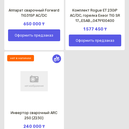
Аппарат сварочный Forward
Комплект Rogue ET 230iP
TIG315P AC/DC
AC/DC, горелка Exeor TIG SR
17_ESAB_0479100400
650 000 ₸
1 577 450 ₸
Оформить предзаказ
Оформить предзаказ
нет в наличии
Инвертор сварочный ARC
250 (Z230)
240 000 ₸