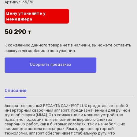
Артикул: 65/70
Цену уточняйте у
менеджера
50 290 ₸
Каз
К сожалению данного товара нет в наличии, вы можете оставить
заявку и мы сообщим о поступлении.
Оформить предзаказ
Описание
Аппарат сварочный РЕСАНТА САИ-190T LUX представляет собой
инверторный сварочный аппарат, предназначенный для ручной
дуговой сварки (MMA). Это компактное и мощное устройство
идеально подходит для выполнения широкого спектра
сварочных работ, как в бытовых условиях, так и на небольших
производственных площадках. Благодаря инверторной
технологии, аппарат обеспечивает стабильную дугу, что