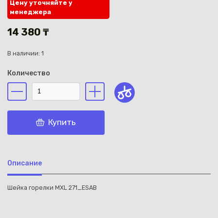
Цену уточняйте у
менеджера
14 380 ₸
В наличии: 1
Каз
Количество
Купить
Описание
Шейка горелки MXL 271_ESAB