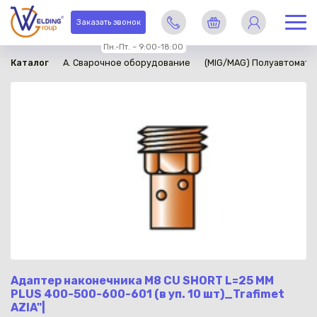
в наличии
Заказать звонок
Пн.-Пт. – 9:00-18:00
Каталог
A. Сварочное оборудование
(MIG/MAG) Полуавтомати
Адаптер наконечника M8 CU SHORT L=25 MM
PLUS 400-500-600-601 (в уп. 10 шт)_Trafimet
AZIA"|