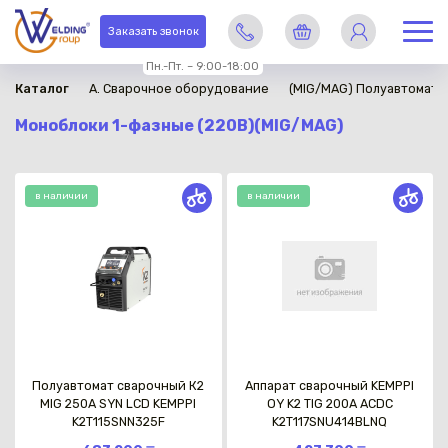
Заказать звонок
Пн.-Пт. – 9:00-18:00
Каталог
A. Сварочное оборудование
(MIG/MAG) Полуавтомати
Моноблоки 1-фазные (220В)(MIG/MAG)
в наличии
в наличии
Полуавтомат сварочный К2
Аппарат сварочный KEMPPI
MIG 250A SYN LCD KEMPPI
OY K2 TIG 200A ACDC
K2T115SNN325F
K2T117SNU414BLNQ