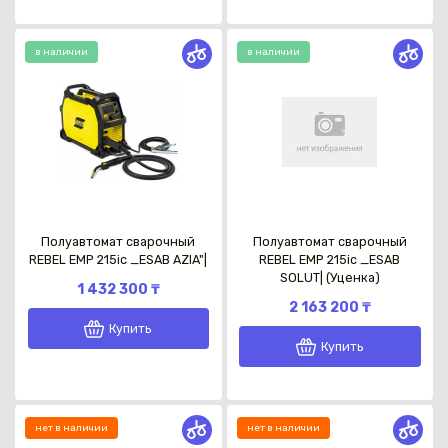
в наличии
в наличии
Полуавтомат сварочный
Полуавтомат сварочный
REBEL EMP 215ic _ESAB AZIA"|
REBEL EMP 215ic _ESAB
SOLUT| (Уценка)
1 432 300 ₸
2 163 200 ₸
Купить
Купить
нет в наличии
нет в наличии