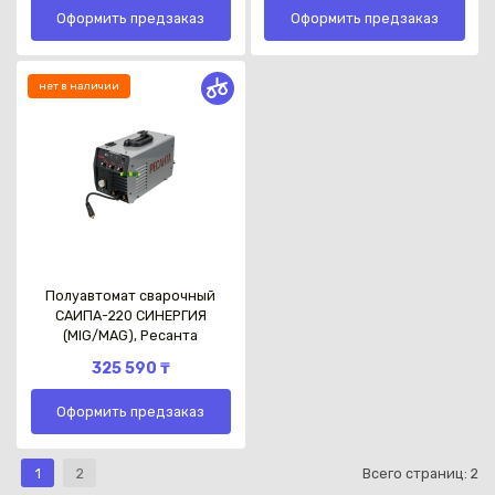
Оформить предзаказ
Оформить предзаказ
нет в наличии
Полуавтомат сварочный
САИПА-220 СИНЕРГИЯ
(MIG/MAG), Ресанта
325 590 ₸
Оформить предзаказ
1
2
Всего страниц:
2