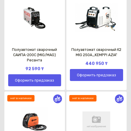
Полуавтомат сварочный
Полуавтомат сварочный K2
САИПА-200C (MIG/MAG)
MIG 250A_KEMPPI AZIA"
Ресанта
440 950 ₸
92 590 ₸
Оформить предзаказ
Оформить предзаказ
нет в наличии
нет в наличии