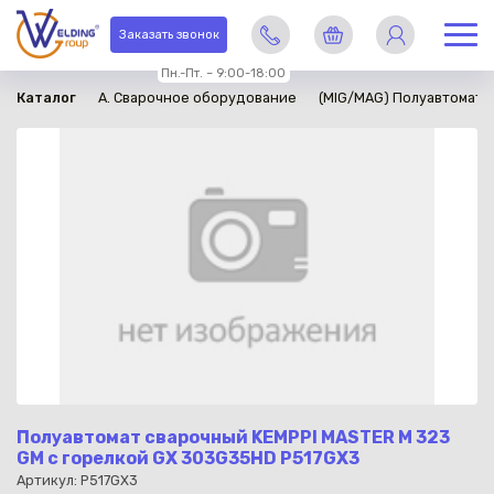
в наличии
Заказать звонок
Пн.-Пт. – 9:00-18:00
Каталог
A. Сварочное оборудование
(MIG/MAG) Полуавтомати
Полуавтомат сварочный KEMPPI MASTER M 323
GM с горелкой GX 303G35HD P517GX3
Артикул: P517GX3