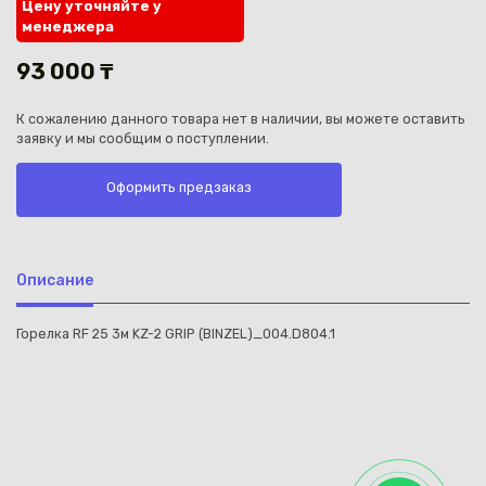
Цену уточняйте у
менеджера
93 000 ₸
К сожалению данного товара нет в наличии, вы можете оставить
заявку и мы сообщим о поступлении.
Каз
Оформить предзаказ
Описание
Горелка RF 25 3м KZ-2 GRIP (BINZEL)_004.D804.1