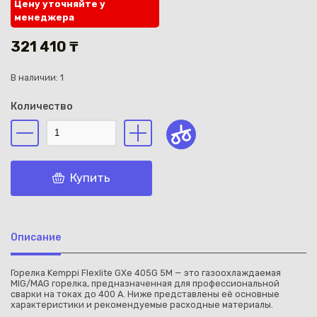
Цену уточняйте у
менеджера
321 410 ₸
В наличии: 1
Каз
Количество
Купить
Описание
Горелка Kemppi Flexlite GXe 405G 5M — это газоохлаждаемая
MIG/MAG горелка, предназначенная для профессиональной
сварки на токах до 400 А. Ниже представлены её основные
характеристики и рекомендуемые расходные материалы.