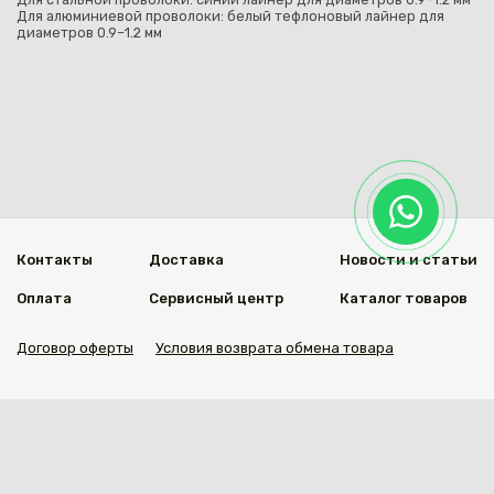
Для алюминиевой проволоки: белый тефлоновый лайнер для
диаметров 0.9–1.2 мм
Контакты
Доставка
Новости и статьи
Оплата
Сервисный центр
Каталог товаров
Договор оферты
Условия возврата обмена товара
Мы в социальных сетях
© 2020 Welding Group
Разработанно
1vs.kz