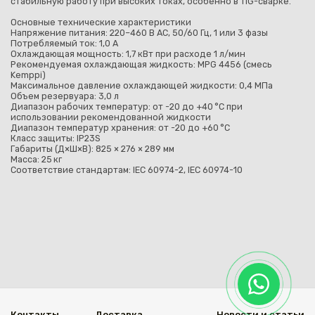
стабильную работу при высоких токах, особенно в TIG-сварке.
Основные технические характеристики
Напряжение питания: 220–460 В AC, 50/60 Гц, 1 или 3 фазы
Потребляемый ток: 1,0 А
Охлаждающая мощность: 1,7 кВт при расходе 1 л/мин
Рекомендуемая охлаждающая жидкость: MPG 4456 (смесь
Kemppi)
Максимальное давление охлаждающей жидкости: 0,4 МПа
Объем резервуара: 3,0 л
Диапазон рабочих температур: от -20 до +40 °C при
использовании рекомендованной жидкости
Диапазон температур хранения: от -20 до +60 °C
Класс защиты: IP23S
Габариты (Д×Ш×В): 825 × 276 × 289 мм
Масса: 25 кг
Соответствие стандартам: IEC 60974-2, IEC 60974-10
Контакты
Доставка
Новости и статьи