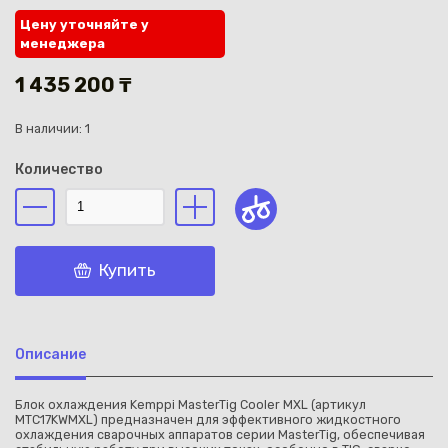
Цену уточняйте у
менеджера
1 435 200 ₸
В наличии: 1
Каз
Количество
Купить
Описание
Блок охлаждения Kemppi MasterTig Cooler MXL (артикул
MTC17KWMXL) предназначен для эффективного жидкостного
охлаждения сварочных аппаратов серии MasterTig, обеспечивая