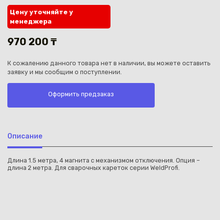
Цену уточняйте у
менеджера
970 200 ₸
К сожалению данного товара нет в наличии, вы можете оставить
Каз
заявку и мы сообщим о поступлении.
Оформить предзаказ
Описание
Длина 1.5 метра, 4 магнита с механизмом отключения. Опция –
длина 2 метра. Для сварочных кареток серии WeldProfi.