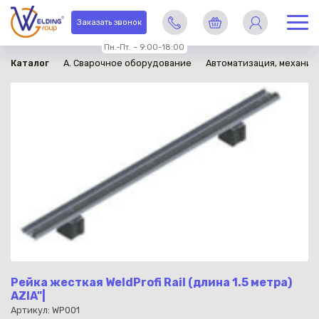
в наличии
Заказать звонок
Пн.-Пт. – 9:00-18:00
Каталог
A. Сварочное оборудование
Автоматизация, механиз
Рейка жесткая WeldProfi Rail (длина 1.5 метра)
AZIA"|
Артикул: WP001