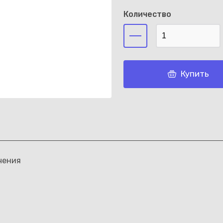
Количество
Каз
Купить
чения