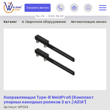
в наличии
Заказать звонок
Пн.-Пт. – 9:00-18:00
Каталог
A. Сварочное оборудование
Автоматизация, механиз
Направляющая Type-В WeldProfi (Комплект
упорных накидных роликов 2 шт.) AZIA"|
Артикул: WP004