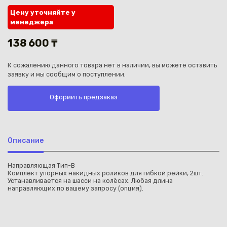
Цену уточняйте у
менеджера
138 600 ₸
К сожалению данного товара нет в наличии, вы можете оставить
Каз
заявку и мы сообщим о поступлении.
Оформить предзаказ
Описание
Направляющая Tип-B
Комплект упорных накидных роликов для гибкой рейки, 2шт.
Устанавливается на шасси на колёсах. Любая длина
направляющих по вашему запросу (опция).